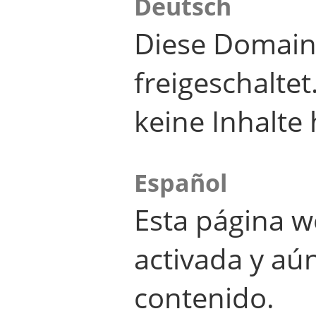
Deutsch
Diese Domain
freigeschalte
keine Inhalte 
Español
Esta página w
activada y aú
contenido.