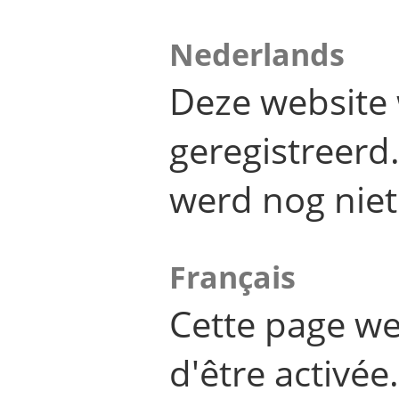
Nederlands
Deze website 
geregistreer
werd nog niet
Français
Cette page we
d'être activée.