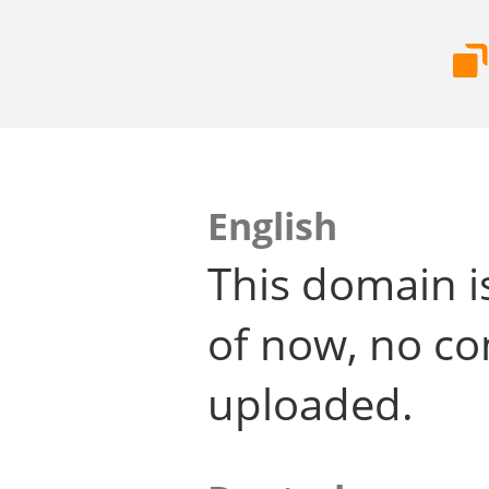
English
This domain i
of now, no co
uploaded.